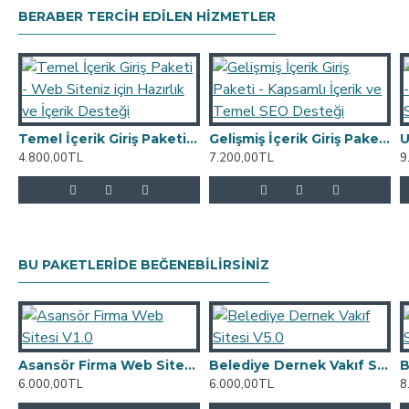
BERABER TERCIH EDILEN HIZMETLER
Temel İçerik Giriş Paketi - Web Siteniz için Hazırlık ve İçerik Desteği
Gelişmiş İçerik Giriş Paketi - Kapsamlı İçerik ve Temel SEO Desteği
4.800,00TL
7.200,00TL
9
BU PAKETLERIDE BEĞENEBILIRSINIZ
Asansör Firma Web Sitesi V1.0
Belediye Dernek Vakıf Sitesi V5.0
6.000,00TL
6.000,00TL
8