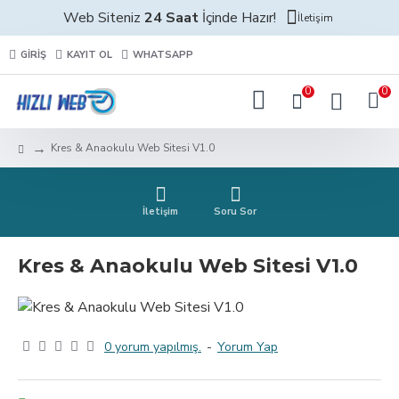
Web Siteniz
24 Saat
İçinde Hazır!
İletişim
GIRIŞ
KAYIT OL
WHATSAPP
0
0
Kres & Anaokulu Web Sitesi V1.0
İletişim
Soru Sor
Kres & Anaokulu Web Sitesi V1.0
0 yorum yapılmış.
-
Yorum Yap