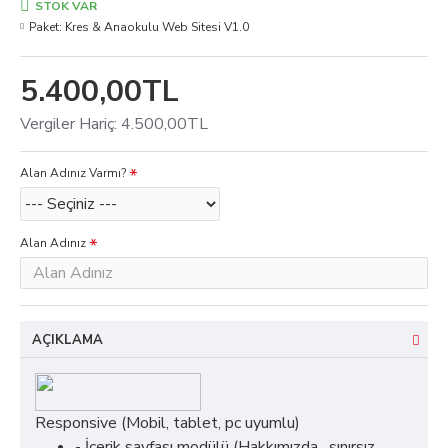
STOK VAR
Paket:
Kres & Anaokulu Web Sitesi V1.0
5.400,00TL
Vergiler Hariç: 4.500,00TL
Alan Adınız Varmı?
Alan Adınız
AÇIKLAMA
Responsive (Mobil, tablet, pc uyumlu)
- İçerik sayfası modülü (Hakkımızda, sınırsız