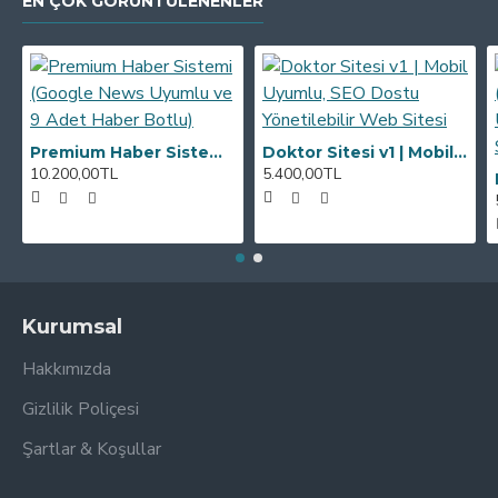
EN ÇOK GÖRÜNTÜLENENLER
Premium Haber Sistemi (Google News Uyumlu ve 9 Adet Haber Botlu)
Doktor Sitesi v1 | Mobil Uyumlu, SEO Dostu Yönetilebilir Web Sitesi
10.200,00TL
5.400,00TL
Kurumsal
Hakkımızda
Gizlilik Poliçesi
Şartlar & Koşullar