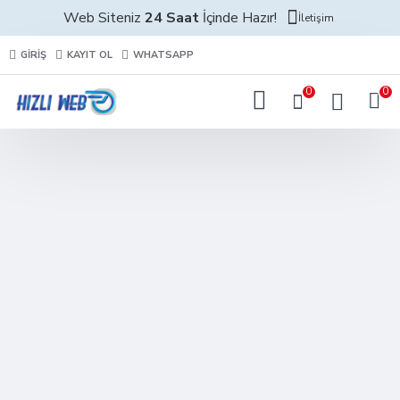
Web Siteniz
24 Saat
İçinde Hazır!
İletişim
GIRIŞ
KAYIT OL
WHATSAPP
0
0