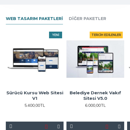
WEB TASARIM PAKETLERI
DIĞER PAKETLER
YENI
TERCIH EDILENLER
Sürücü Kursu Web Sitesi
Belediye Dernek Vakıf
V1
Sitesi V5.0
5.400,00TL
6.000,00TL