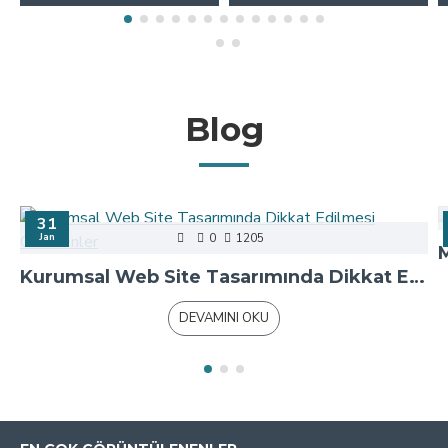
Blog
31
Jan
0
1205
Kurumsal Web Site Tasarımında Dikkat Edilmesi Gerekenler
DEVAMINI OKU