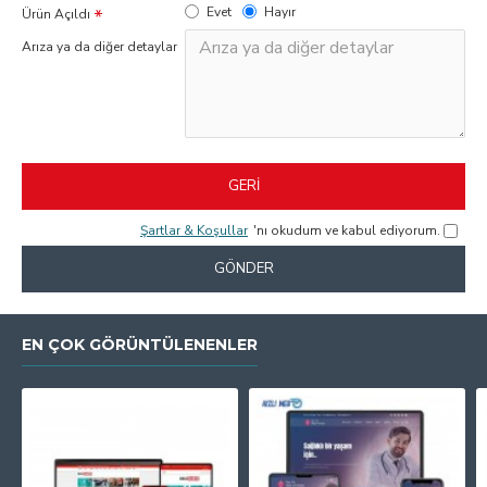
Evet
Hayır
Ürün Açıldı
Arıza ya da diğer detaylar
GERI
Şartlar & Koşullar
'nı okudum ve kabul ediyorum.
GÖNDER
EN ÇOK GÖRÜNTÜLENENLER