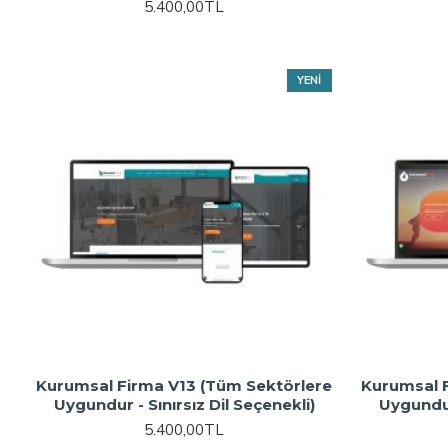
5.400,00TL
YENI
Kurumsal Firma V13 (Tüm Sektörlere
Kurumsal 
Uygundur - Sınırsız Dil Seçenekli)
Uygundur
5.400,00TL