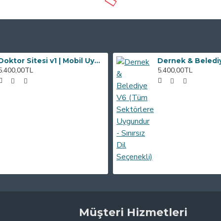
Doktor Sitesi v1 | Mobil Uyumlu, SEO Dostu Yönetilebilir Web Sitesi
5.400,00TL
5.400,00TL
Müşteri Hizmetleri