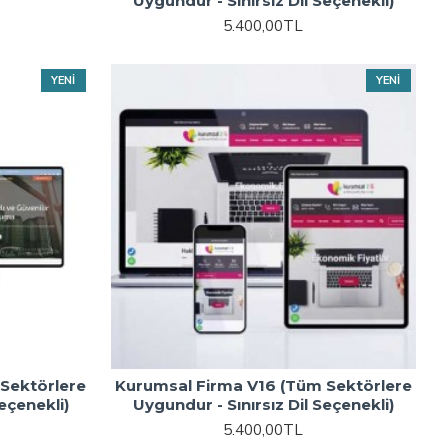
Uygundur - Sınırsız Dil Seçenekli)
5.400,00TL
YENI
YENI
Sektörlere
Kurumsal Firma V16 (Tüm Sektörlere
eçenekli)
Uygundur - Sınırsız Dil Seçenekli)
5.400,00TL