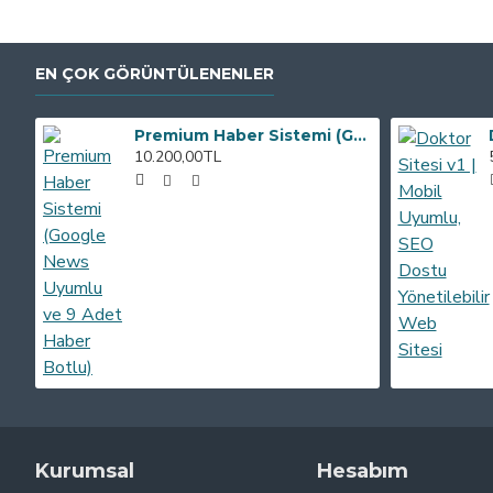
EN ÇOK GÖRÜNTÜLENENLER
Premium Haber Sistemi (Google News Uyumlu ve 9 Adet Haber Botlu)
10.200,00TL
Kurumsal
Hesabım