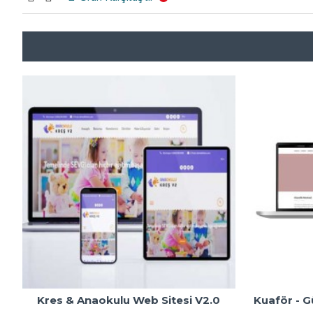
Kres & Anaokulu Web Sitesi V2.0
Kuaför - Gü