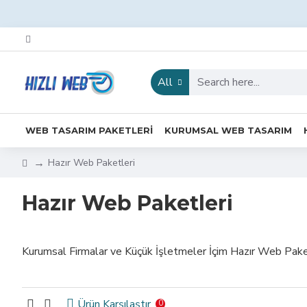
All
WEB TASARIM PAKETLERI
KURUMSAL WEB TASARIM
Hazır Web Paketleri
Hazır Web Paketleri
Kurumsal Firmalar ve Küçük İşletmeler İçim Hazır Web Pake
Ürün Karşılaştır
0