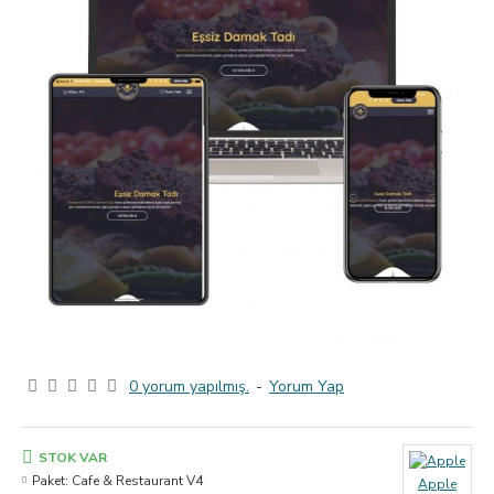
0 yorum yapılmış.
-
Yorum Yap
STOK VAR
Paket:
Cafe & Restaurant V4
Apple