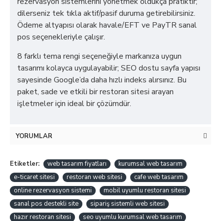
rezervasyon sistemlerini yönetmek oldukça pratiktir;
dilerseniz tek tıkla aktif/pasif duruma getirebilirsiniz.
Ödeme altyapısı olarak havale/EFT ve PayTR sanal
pos seçenekleriyle çalışır.
8 farklı tema rengi seçeneğiyle markanıza uygun
tasarımı kolayca uygulayabilir; SEO dostu sayfa yapısı
sayesinde Google’da daha hızlı indeks alırsınız. Bu
paket, sade ve etkili bir restoran sitesi arayan
işletmeler için ideal bir çözümdür.
YORUMLAR
Etiketler:
web tasarım fiyatları
kurumsal web tasarım
e-ticaret sitesi
restoran web sitesi
cafe web tasarım
online rezervasyon sistemi
mobil uyumlu restoran sitesi
sanal pos destekli site
sipariş sistemli web sitesi
hazır restoran sitesi
seo uyumlu kurumsal web tasarım