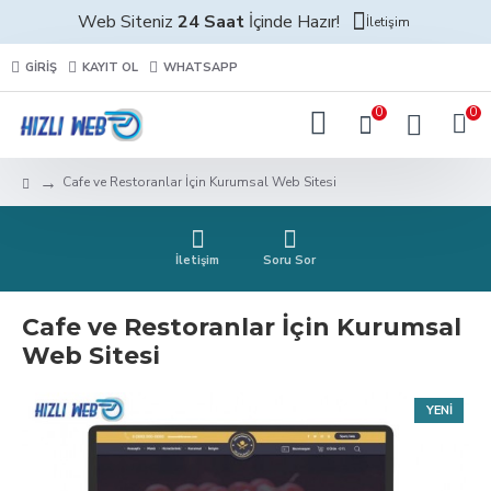
Web Siteniz
24 Saat
İçinde Hazır!
İletişim
GIRIŞ
KAYIT OL
WHATSAPP
0
0
Cafe ve Restoranlar İçin Kurumsal Web Sitesi
İletişim
Soru Sor
Cafe ve Restoranlar İçin Kurumsal
Web Sitesi
YENI