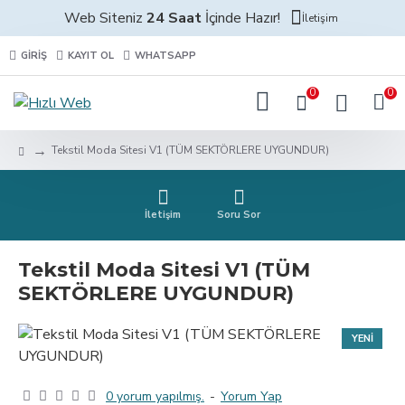
Web Siteniz
24 Saat
İçinde Hazır!
İletişim
GIRIŞ
KAYIT OL
WHATSAPP
0
0
Tekstil Moda Sitesi V1 (TÜM SEKTÖRLERE UYGUNDUR)
İletişim
Soru Sor
Tekstil Moda Sitesi V1 (TÜM
SEKTÖRLERE UYGUNDUR)
YENI
0 yorum yapılmış.
-
Yorum Yap